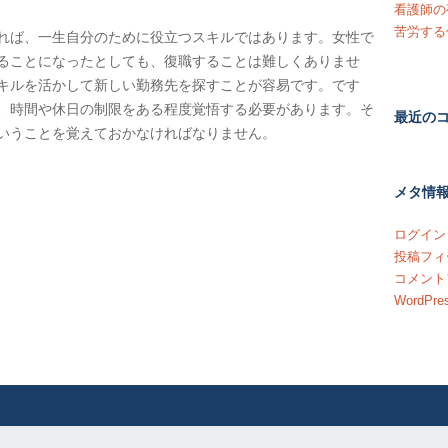
看護師の
苦労する
れば、一生自分のために役立つスキルではあります。女性で
ることになったとしても、復職することは難しくありませ
キルを活かして新しい勤務先を探すことが容易です。です
、時間や休日の制限をある程度覚悟する必要があります。そ
最近の
いうことを覚えておかなければなりません。
メタ情
ログイン
投稿フィ
コメント
WordPres