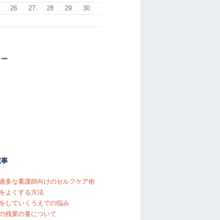
26
27
28
29
30
リー
記事
過多な看護師向けのセルフケア術
をよくする方法
をしていくうえでの悩み
の残業の量について